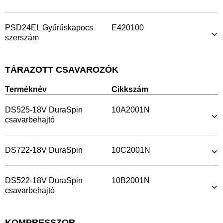
PSD24EL Gyűrűskapocs
E420100
szerszám
TÁRAZOTT CSAVAROZÓK
Terméknév
Cikkszám
DS525-18V DuraSpin
10A2001N
csavarbehajtó
DS722-18V DuraSpin
10C2001N
DS522-18V DuraSpin
10B2001N
csavarbehajtó
KOMPRESSZOR