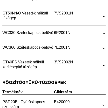
GT50i-N/O Vezeték nélküli
7VS2001N
tűzőgép
WC330 Széleskapocs-belövő
6P2001N
WC360 Széleskapocs-belövő
7E2001N
GT40FS Vezeték nélküli
3VS2002N
kerítésépítő tűzőgép
RÖGZÍTŐGYŰRŰ-TŰZŐGÉPEK
Terméknév
Cikkszám
PSD20EL Gyűrűskapocs
E420000
szerszám