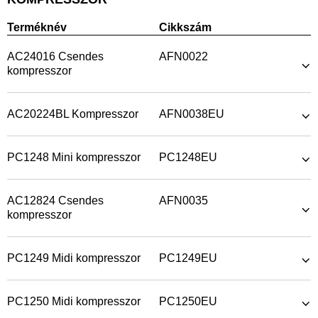
Terméknév
Cikkszám
AC24016 Csendes
AFN0022
kompresszor
AC20224BL Kompresszor
AFN0038EU
PC1248 Mini kompresszor
PC1248EU
AC12824 Csendes
AFN0035
kompresszor
PC1249 Midi kompresszor
PC1249EU
PC1250 Midi kompresszor
PC1250EU