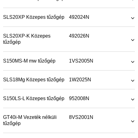
SLS20XP Közepes tűzőgép
492024N
SLS20XP-K Közepes
492026N
tűzőgép
S150MS-M mw tűzőgép
1VS2005N
SLS18Mg Közepes tűzőgép
1W2025N
S150LS-L Közepes tűzőgép
952008N
GT40i-M Vezeték nélküli
8VS2001N
tűzőgép