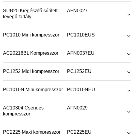
SUB20 Kiegészítő sűrített
AFN0027
levegő tartály
PC1010 Mini kompresszor
PC1010EUS
AC20216BL Kompresszor
AFN0037EU
PC1252 Midi kompresszor
PC1252EU
PC1010N Mini kompresszor
PC1010NEU
AC10304 Csendes
AFN0029
kompresszor
PC2225 Maxi kompresszor
PC2225EU