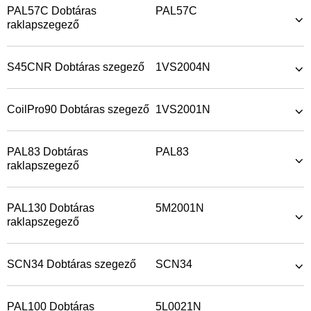
PAL57C Dobtáras
PAL57C
raklapszegező
S45CNR Dobtáras szegező
1VS2004N
CoilPro90 Dobtáras szegező
1VS2001N
PAL83 Dobtáras
PAL83
raklapszegező
PAL130 Dobtáras
5M2001N
raklapszegező
SCN34 Dobtáras szegező
SCN34
PAL100 Dobtáras
5L0021N