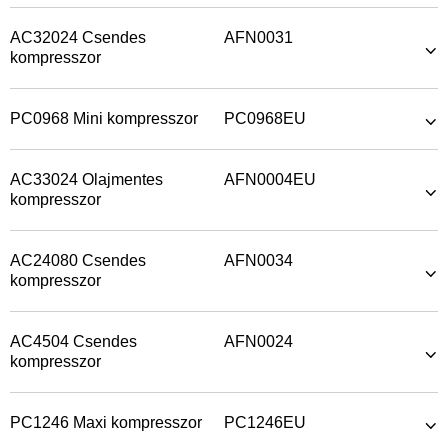
AC32024 Csendes
AFN0031
kompresszor
PC0968 Mini kompresszor
PC0968EU
AC33024 Olajmentes
AFN0004EU
kompresszor
AC24080 Csendes
AFN0034
kompresszor
AC4504 Csendes
AFN0024
kompresszor
PC1246 Maxi kompresszor
PC1246EU