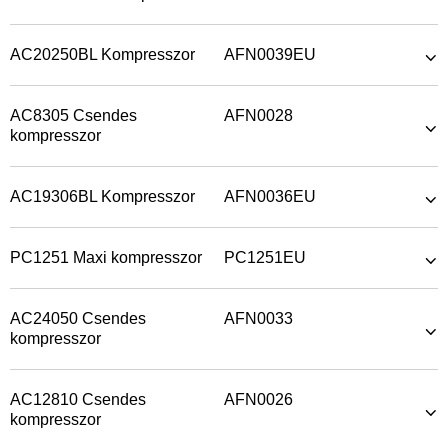
AC20250BL Kompresszor
AFN0039EU
AC8305 Csendes
AFN0028
kompresszor
AC19306BL Kompresszor
AFN0036EU
PC1251 Maxi kompresszor
PC1251EU
AC24050 Csendes
AFN0033
kompresszor
AC12810 Csendes
AFN0026
kompresszor