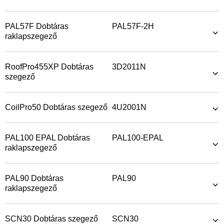
PAL57F Dobtáras
PAL57F-2H
raklapszegező
RoofPro455XP Dobtáras
3D2011N
szegező
CoilPro50 Dobtáras szegező
4U2001N
PAL100 EPAL Dobtáras
PAL100-EPAL
raklapszegező
PAL90 Dobtáras
PAL90
raklapszegező
SCN30 Dobtáras szegező
SCN30