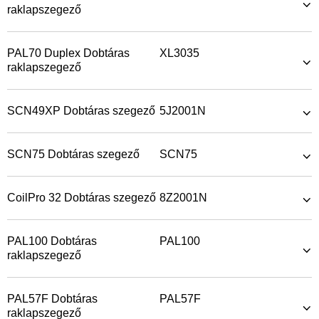
raklapszegező
PAL70 Duplex Dobtáras
XL3035
raklapszegező
SCN49XP Dobtáras szegező
5J2001N
SCN75 Dobtáras szegező
SCN75
CoilPro 32 Dobtáras szegező
8Z2001N
PAL100 Dobtáras
PAL100
raklapszegező
PAL57F Dobtáras
PAL57F
raklapszegező