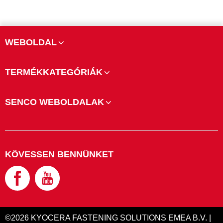
WEBOLDAL
TERMÉKKATEGÓRIÁK
SENCO WEBOLDALAK
KÖVESSEN BENNÜNKET
©2026 KYOCERA FASTENING SOLUTIONS EMEA B.V. |