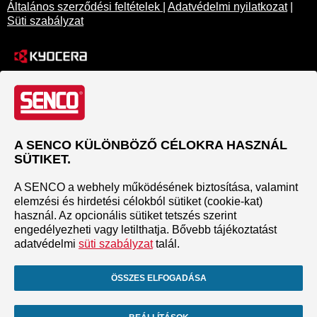
Általános szerződési feltételek
|
Adatvédelmi nyilatkozat
|
Süti szabályzat
A SENCO KÜLÖNBÖZŐ CÉLOKRA HASZNÁL
SÜTIKET.
A SENCO a webhely működésének biztosítása, valamint
elemzési és hirdetési célokból sütiket (cookie-kat)
használ. Az opcionális sütiket tetszés szerint
engedélyezheti vagy letilthatja. Bővebb tájékoztatást
adatvédelmi
süti szabályzat
talál.
ÖSSZES ELFOGADÁSA