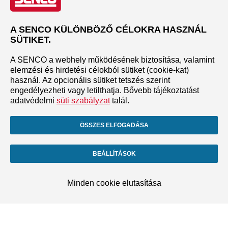
A SENCO KÜLÖNBÖZŐ CÉLOKRA HASZNÁL
SÜTIKET.
A SENCO a webhely működésének biztosítása, valamint
elemzési és hirdetési célokból sütiket (cookie-kat)
használ. Az opcionális sütiket tetszés szerint
engedélyezheti vagy letilthatja. Bővebb tájékoztatást
adatvédelmi
süti szabályzat
talál.
ÖSSZES ELFOGADÁSA
BEÁLLÍTÁSOK
Minden cookie elutasítása