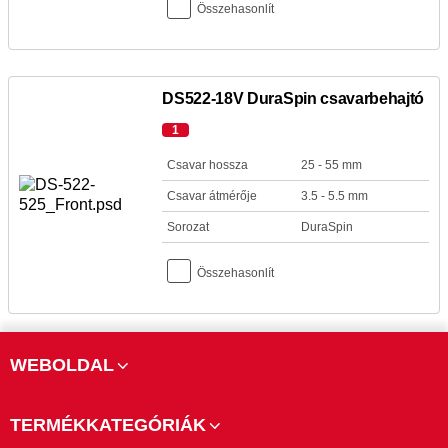
Összehasonlít
DS522-18V DuraSpin csavarbehajtó
1
Csavar hossza
25 - 55 mm
Csavar átmérője
3.5 - 5.5 mm
Sorozat
DuraSpin
Összehasonlít
WEBOLDAL
TERMÉKKATEGÓRIÁK