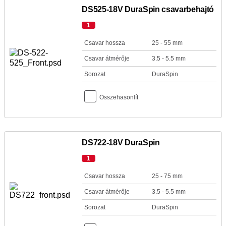
DS525-18V DuraSpin csavarbehajtó
1
Csavar hossza
25 - 55 mm
Csavar átmérője
3.5 - 5.5 mm
Sorozat
DuraSpin
Összehasonlít
DS722-18V DuraSpin
1
Csavar hossza
25 - 75 mm
Csavar átmérője
3.5 - 5.5 mm
Sorozat
DuraSpin