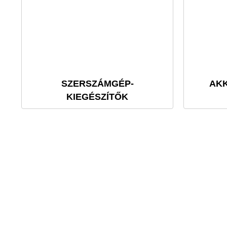
SZERSZÁMGÉP-
AK
KIEGÉSZÍTŐK