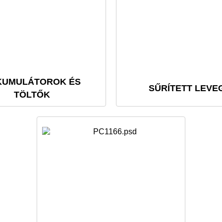
KUMULÁTOROK ÉS
SŰRÍTETT LEVE
TÖLTŐK