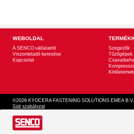
WEBOLDAL
TERMÉK
A SENCO vállalatról
Szegezők
Viszonteladó keresése
Tűzőgépek
Kapcsolat
Csavarbeha
Kompressz
Kötőelemek
©2026 KYOCERA FASTENING SOLUTIONS EMEA B.V. 
Süti szabályzat