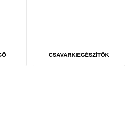
GŐ
CSAVARKIEGÉSZÍTŐK