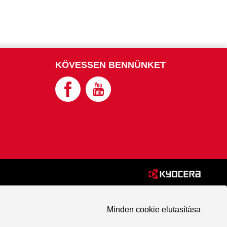
KÖVESSEN BENNÜNKET
Minden cookie elutasítása