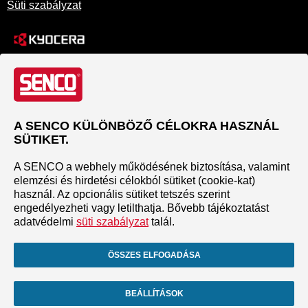
Süti szabályzat
A SENCO KÜLÖNBÖZŐ CÉLOKRA HASZNÁL
SÜTIKET.
A SENCO a webhely működésének biztosítása, valamint
elemzési és hirdetési célokból sütiket (cookie-kat)
használ. Az opcionális sütiket tetszés szerint
engedélyezheti vagy letilthatja. Bővebb tájékoztatást
adatvédelmi
süti szabályzat
talál.
ÖSSZES ELFOGADÁSA
BEÁLLÍTÁSOK