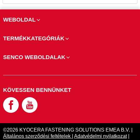
WEBOLDAL
TERMÉKKATEGÓRIÁK
SENCO WEBOLDALAK
KÖVESSEN BENNÜNKET
©2026 KYOCERA FASTENING SOLUTIONS EMEA B.V. |
Általános szerződési feltételek
|
Adatvédelmi nyilatkozat
|