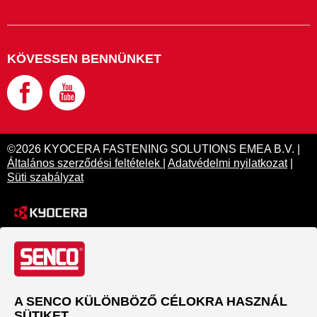
KÖVESSEN BENNÜNKET
©2026 KYOCERA FASTENING SOLUTIONS EMEA B.V. |
Általános szerződési feltételek
|
Adatvédelmi nyilatkozat
|
Süti szabályzat
A SENCO KÜLÖNBÖZŐ CÉLOKRA HASZNÁL
SÜTIKET.