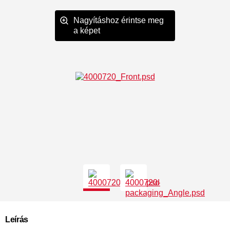
Nagyításhoz érintse meg
a képet
Leírás