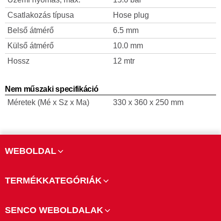
Csatlakozás típusa
Hose plug
Belső átmérő
6.5 mm
Külső átmérő
10.0 mm
Hossz
12 mtr
Nem műszaki specifikáció
Méretek (Mé x Sz x Ma)
330 x 360 x 250 mm
WEBOLDAL
TERMÉKKATEGÓRIÁK
SENCO WEBOLDALAK