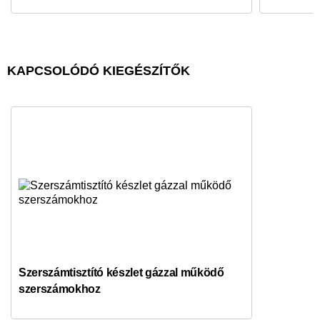
KAPCSOLÓDÓ KIEGÉSZÍTŐK
Szerszámtisztító készlet gázzal működő
szerszámokhoz