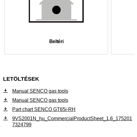
Beltéri
LETÖLTÉSEK
Manual SENCO gas tools
Manual SENCO gas tools
Part chart SENCO GT65i-RH
9VS2001N_hu_CommercialProductSheet_1.6_175201
7324799