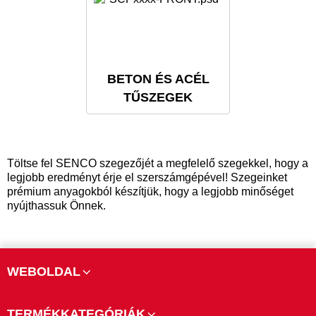
BETON ÉS ACÉL
TŰSZEGEK
Töltse fel SENCO szegezőjét a megfelelő szegekkel, hogy a
legjobb eredményt érje el szerszámgépével! Szegeinket
prémium anyagokból készítjük, hogy a legjobb minőséget
nyújthassuk Önnek.
WEBOLDAL
TERMÉKKATEGÓRIÁK